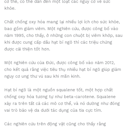
cơ thể, có thể dẫn đến một loạt các nguy cơ về sức
khỏe.
Chất chống oxy hóa mang lại nhiều lợi ích cho sức khỏe,
bao gồm giảm viêm. Một nghiên cứu, được công bố vào
năm 1995, cho thấy, ở những con chuột bị viêm khớp, sau
khi được cung cấp dầu hạt bí ngô thì các triệu chứng
được cải thiện tốt hơn.
Một nghiên cứu của Đức, được công bố vào năm 2012,
cho kết quả rằng việc tiêu thụ nhiều hạt bí ngô giúp giảm
nguy cơ ung thư vú sau khi mãn kinh.
Hạt bí ngô là một nguồn squalene tốt, một hợp chất
chống oxy hóa tương tự như beta-carotene. Squalene
xảy ra trên tất cả các mô cơ thể, và nó dường như đóng
vai trò bảo vệ da dưới tác dụng của tia cực tím.
Các nghiên cứu trên động vật cũng cho thấy rằng