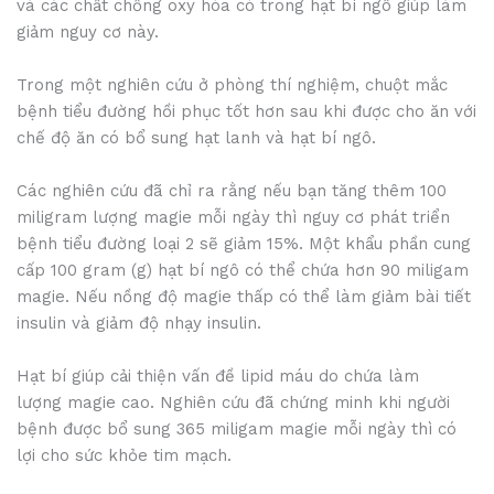
và các chất chống oxy hóa có trong hạt bí ngô giúp làm
giảm nguy cơ này.
Trong một nghiên cứu ở phòng thí nghiệm, chuột mắc
bệnh tiểu đường hồi phục tốt hơn sau khi được cho ăn với
chế độ ăn có bổ sung hạt lanh và hạt bí ngô.
Các nghiên cứu đã chỉ ra rằng nếu bạn tăng thêm 100
miligram lượng magie mỗi ngày thì nguy cơ phát triển
bệnh tiểu đường loại 2 sẽ giảm 15%. Một khẩu phần cung
cấp 100 gram (g) hạt bí ngô có thể chứa hơn 90 miligam
magie. Nếu nồng độ magie thấp có thể làm giảm bài tiết
insulin và giảm độ nhạy insulin.
Hạt bí giúp cải thiện vấn đề lipid máu do chứa làm
lượng magie cao. Nghiên cứu đã chứng minh khi người
bệnh được bổ sung 365 miligam magie mỗi ngày thì có
lợi cho sức khỏe tim mạch.