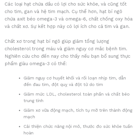
Các loại hạt chứa dầu có lợi cho sức khỏe, và cũng tốt
cho tim, gan và hệ tim mạch. Cụ thể hơn, hạt bí ngô
chứa axit béo omega-3 và omega-6, chất chống oxy hóa
và chất xơ. Sự kết hợp này có lợi ích cho cả tim và gan.
Chất xơ trong hạt bí ngô giúp giảm tổng lượng
cholesterol trong máu và giảm nguy cơ mắc bệnh tim.
Nghiên cứu cho đến nay cho thấy nếu bạn bổ sung thực
phẩm giàu omega-3 có thể:
Giảm nguy cơ huyết khối và rối loạn nhịp tim, dẫn
đến đau tim, đột quỵ và đột tử do tim
Giảm mức LDL, cholesterol toàn phần và chất béo
trung tính
Giảm xơ vữa động mạch, tích tụ mỡ trên thành động
mạch
Cải thiện chức năng nội mô, thước đo sức khỏe tuần
hoàn