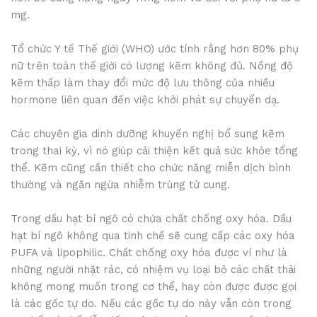
mg.
Tổ chức Y tế Thế giới (WHO) ước tính rằng hơn 80% phụ
nữ trên toàn thế giới có lượng kẽm không đủ. Nồng độ
kẽm thấp làm thay đổi mức độ lưu thông của nhiều
hormone liên quan đến việc khởi phát sự chuyển dạ.
Các chuyên gia dinh dưỡng khuyến nghị bổ sung kẽm
trong thai kỳ, vì nó giúp cải thiện kết quả sức khỏe tổng
thể. Kẽm cũng cần thiết cho chức năng miễn dịch bình
thường và ngăn ngừa nhiễm trùng tử cung.
Trong dầu hạt bí ngô có chứa chất chống oxy hóa. Dầu
hạt bí ngô không qua tinh chế sẽ cung cấp các oxy hóa
PUFA và lipophilic. Chất chống oxy hóa được ví như là
những người nhặt rác, có nhiệm vụ loại bỏ các chất thải
không mong muốn trong cơ thể, hay còn được được gọi
là các gốc tự do. Nếu các gốc tự do này vẫn còn trong