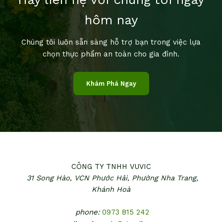
hôm nay
Chúng tôi luôn sẵn sàng hỗ trợ bạn trong việc lựa
chọn thực phẩm an toàn cho gia đình.
Khám Phá Ngay
CÔNG TY TNHH VUVIC
31 Song Hào, VCN Phước Hải,
Phường Nha Trang,
Khánh Hoà
phone:
0973 815 242