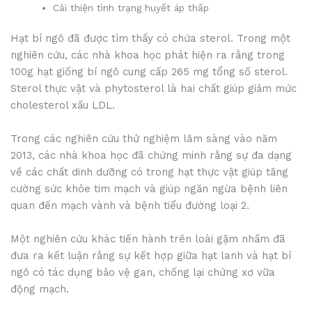
Cải thiện tình trạng huyết áp thấp
Hạt bí ngô đã được tìm thấy có chứa sterol. Trong một
nghiên cứu, các nhà khoa học phát hiện ra rằng trong
100g hạt giống bí ngô cung cấp 265 mg tổng số sterol.
Sterol thực vật và phytosterol là hai chất giúp giảm mức
cholesterol xấu LDL.
Trong các nghiên cứu thử nghiệm lâm sàng vào năm
2013, các nhà khoa học đã chứng minh rằng sự đa dạng
về các chất dinh dưỡng có trong hạt thực vật giúp tăng
cường sức khỏe tim mạch và giúp ngăn ngừa bệnh liên
quan đến mạch vành và bệnh tiểu đường loại 2.
Một nghiên cứu khác tiến hành trên loài gặm nhấm đã
đưa ra kết luận rằng sự kết hợp giữa hạt lanh và hạt bí
ngô có tác dụng bảo vệ gan, chống lại chứng xơ vữa
động mạch.