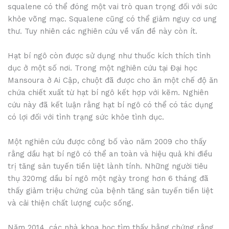
squalene có thể đóng một vai trò quan trọng đối với sức
khỏe võng mạc. Squalene cũng có thể giảm nguy cơ ung
thư. Tuy nhiên các nghiên cứu về vấn đề này còn ít.
Hạt bí ngô còn được sử dụng như thuốc kích thích tình
dục ở một số nơi. Trong một nghiên cứu tại Đại học
Mansoura ở Ai Cập, chuột đã được cho ăn một chế độ ăn
chứa chiết xuất từ hạt bí ngô kết hợp với kẽm. Nghiên
cứu này đã kết luận rằng hạt bí ngô có thể có tác dụng
có lợi đối với tình trạng sức khỏe tình dục.
Một nghiên cứu được công bố vào năm 2009 cho thấy
rằng dầu hạt bí ngô có thể an toàn và hiệu quả khi điều
trị tăng sản tuyến tiền liệt lành tính. Những người tiêu
thụ 320mg dầu bí ngô một ngày trong hơn 6 tháng đã
thấy giảm triệu chứng của bệnh tăng sản tuyến tiền liệt
và cải thiện chất lượng cuộc sống.
Năm 2014, các nhà khoa học tìm thấy bằng chứng rằng