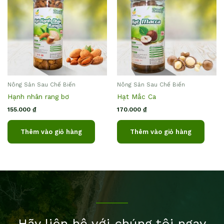
Nông Sản Sau Chế Biến
Nông Sản Sau Chế Biến
Hạnh nhân rang bơ
Hạt Mắc Ca
155.000
₫
170.000
₫
Thêm vào giỏ hàng
Thêm vào giỏ hàng
Hãy liên hệ với chúng tôi ngay