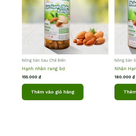
Nông Sản Sau Chế Biến
Nông Sản S
Hạnh nhân rang bơ
Nhân Hạ
155.000
₫
180.000
₫
Thêm vào giỏ hàng
Thêm