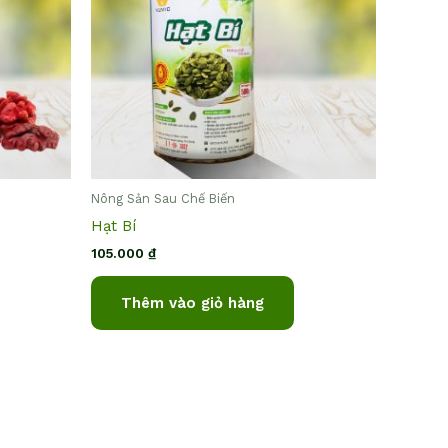
Nông Sản Sau Chế Biến
Hạt Bí
105.000
₫
Thêm vào giỏ hàng