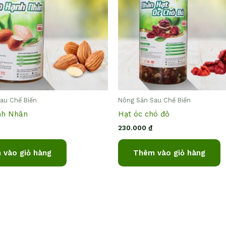
au Chế Biến
Nông Sản Sau Chế Biến
nh Nhân
Hạt óc chó đỏ
230.000
₫
 vào giỏ hàng
Thêm vào giỏ hàng