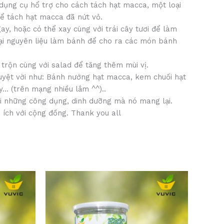
 dụng cụ hổ trợ cho cách tách hạt macca, một loại
để tách hạt macca đã nứt vỏ.
ay, hoặc có thể xay cùng với trái cây tươi để làm
loại nguyên liệu làm bánh để cho ra các món bánh
 trộn cùng với salad để tăng thêm mùi vị.
tuyệt vời như: Bánh nướng hạt macca, kem chuối hạt
… (trên mạng nhiều lắm ^^)..
ới những công dụng, dinh dưỡng mà nó mang lại.
ích với cộng đồng. Thank you all