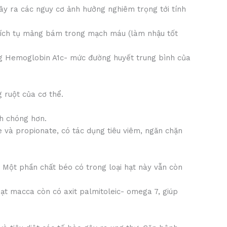
ây ra các nguy cơ ảnh hưởng nghiêm trọng tới tính
tích tụ mảng bám trong mạch máu (làm nhậu tốt
ợng Hemoglobin A1c- mức đường huyết trung bình của
 ruột của cơ thể.
nh chóng hơn.
e và propionate, có tác dụng tiêu viêm, ngăn chặn
. Một phần chất béo có trong loại hạt này vẫn còn
ạt macca còn có axit palmitoleic- omega 7, giúp