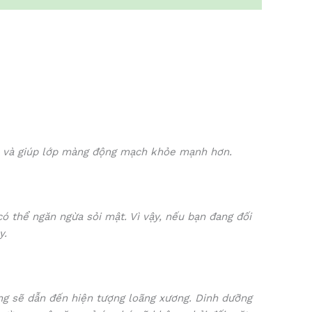
cao và giúp lớp màng động mạch khỏe mạnh hơn.
ó thể ngăn ngừa sỏi mật. Vì vậy, nếu bạn đang đối
y.
ống sẽ dẫn đến hiện tượng loãng xương. Dinh dưỡng