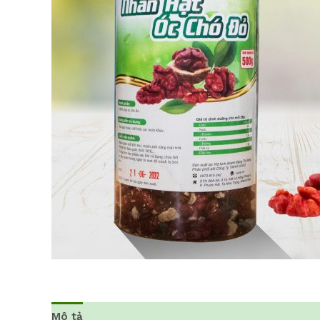
Mô tả
Đánh giá (0)