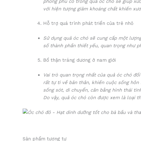
phong phú có trong quả óc chó sẽ giúp xươ
với hiện tượng giảm khoáng chất khiến xươn
Hỗ trợ quá trình phát triển của trẻ nhỏ
Sử dụng quả óc chó sẽ cung cấp một lượng 
số thành phần thiết yếu, quan trọng như p
Bổ thận tráng dương ở nam giới
Vai trò quan trọng nhất của quả óc chó đối
rất tự ti về bản thân, khiến cuộc sống hô
sống sót, di chuyển, cân bằng hình thái tin
Do vậy, quả óc chó còn được xem là loại t
Sản phẩm tương tự