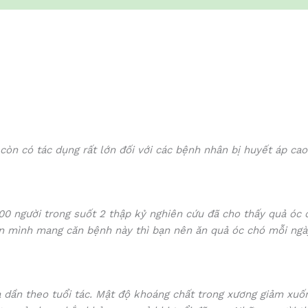
ó còn có tác dụng rất lớn đối với các bệnh nhân bị huyết áp 
00 người trong suốt 2 thập kỷ nghiên cứu đã cho thấy quả óc c
n mình mang căn bệnh này thì bạn nên ăn quả óc chó mỗi ngà
óa dần theo tuổi tác. Mật độ khoáng chất trong xương giảm xu