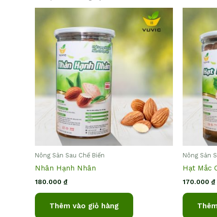
Nông Sản Sau Chế Biến
Nông Sản S
Nhân Hạnh Nhân
Hạt Mắc 
180.000
₫
170.000
₫
Thêm vào giỏ hàng
Thêm