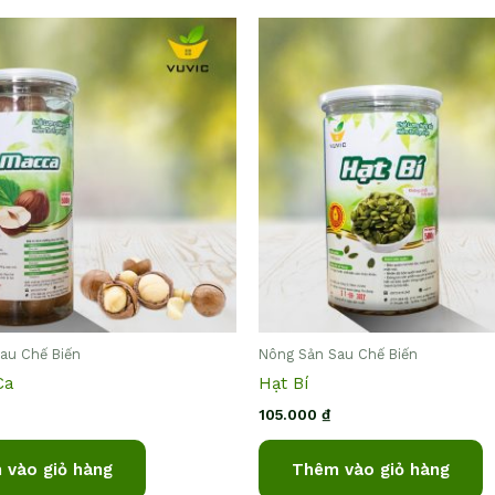
au Chế Biến
Nông Sản Sau Chế Biến
Ca
Hạt Bí
105.000
₫
 vào giỏ hàng
Thêm vào giỏ hàng