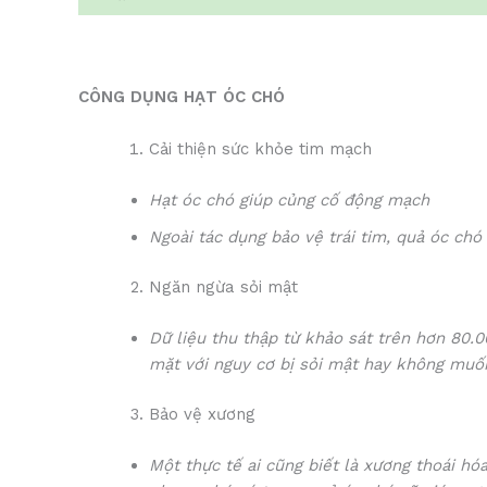
CÔNG DỤNG HẠT ÓC CHÓ
Cải thiện sức khỏe tim mạch
Hạt óc chó giúp củng cố động mạch
Ngoài tác dụng bảo vệ trái tim, quả óc ch
Ngăn ngừa sỏi mật
Dữ liệu thu thập từ khảo sát trên hơn 80.0
mặt với nguy cơ bị sỏi mật hay không muố
Bảo vệ xương
Một thực tế ai cũng biết là xương thoái h