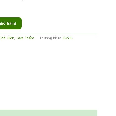
giỏ hàng
Chế Biến
,
Sản Phẩm
Thương hiệu:
VUVIC