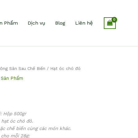
n Phẩm
Dịch vụ
Blog
Liên hệ
ông Sản Sau Chế Biến
/ Hạt óc chó đỏ
,
Sản Phẩm
i: Hộp 500gr
hạt óc chó đỏ.
ặc chế biến cùng các món khác.
g cho mỗi 28g: