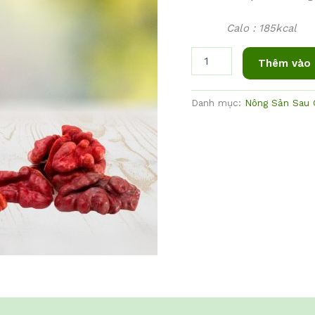
Calo : 185kcal
Thêm vào 
Danh mục:
Nông Sản Sau 