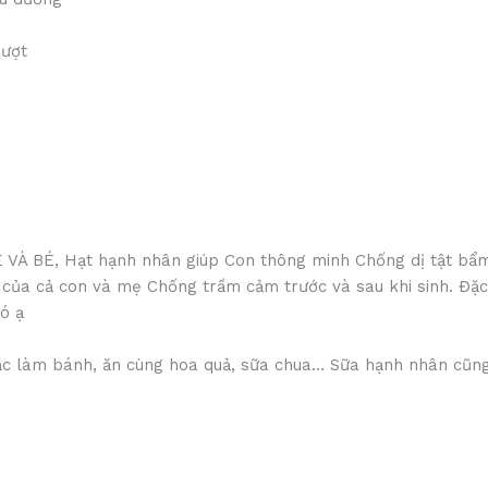
mượt
BÉ, Hạt hạnh nhân giúp Con thông minh Chống dị tật bẩm si
của cả con và mẹ Chống trầm cảm trước và sau khi sinh. Đặc 
ó ạ
oặc làm bánh, ăn cùng hoa quả, sữa chua… Sữa hạnh nhân cũn