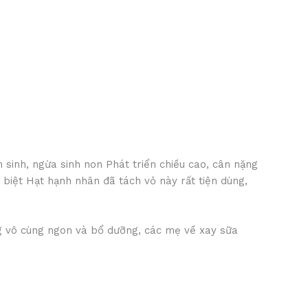
nh, ngừa sinh non Phát triển chiều cao, cân nặng
biệt Hạt hạnh nhân đã tách vỏ này rất tiện dùng,
g vô cùng ngon và bổ dưỡng, các mẹ về xay sữa