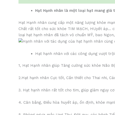
Hạt Hạnh nhân là một loại hạt mang giá t
Hạt Hạnh nhân cung cấp một năng lượng khỏe mạnh, 
Chất rất tốt cho sức khỏe TIM MẠCH, HUyết áp… chấ
loại hạt hạnh nhân đã tách vỏ chuẩn MỸ, bao Ngon
Hạt hạnh nhân với các công dụng vượt trộ
1, Hạt Hạnh nhân giúp Tăng cường sức khỏe Não Bộ,
2.Hạt hạnh nhân Cực tốt, Cần thiết cho Thai nhi, C
3. Hạt hạnh nhân rất tốt cho tim, giúp giảm nguy cơ
4. Cân bằng, Điều hòa huyết áp, ổn định, khỏe mạn
5. Phòng ngựa mắc Ung Thư, Đột quỵ, các bệnh Ti