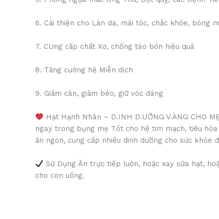
6. Cải thiện cho Làn da, mái tóc, chắc khỏe, bóng 
7. CUng cấp chất Xơ, chống táo bón hiệu quả
8. Tăng cường hệ Miễn dịch
9. Giảm cân, giảm béo, giữ vóc dáng
Hạt Hạnh Nhân – D.INH D.ƯỠNG V.ÀNG CHO MẸ VÀ 
ngay trong bụng mẹ Tốt cho hệ tim mạch, tiêu hóa 
ăn ngon, cung cấp nhiều dinh dưỡng cho sức khỏe đ
Sử Dụng Ăn trực tiếp luôn, hoặc xay sữa hạt, h
cho con uống.