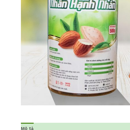
Mô tả
Đánh giá (0)