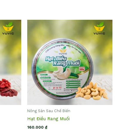
Nông Sản Sau Chế Biến
Hạt Điều Rang Muối
160.000
₫