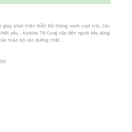
 giúp phát triển NÃO BỘ thông minh vượt trội, Các
hiết yếu… Alokids TB Cung cấp đến người tiêu dùng
 bảo toàn bộ các dưỡng chất…
HỎE