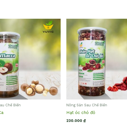
au Chế Biến
Nông Sản Sau Chế Biến
Ca
Hạt óc chó đỏ
230.000
₫