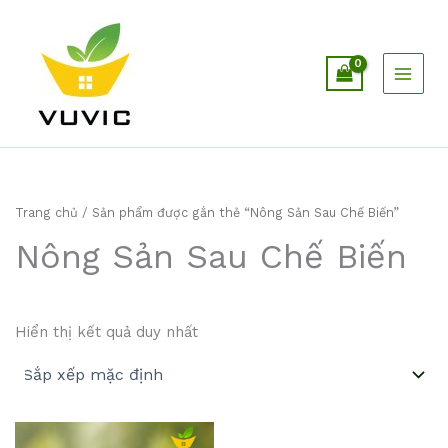
Nhảy
tới
nội
dung
Trang chủ
/ Sản phẩm được gắn thẻ “Nông Sản Sau Chế Biến”
Nông Sản Sau Chế Biến
Hiển thị kết quả duy nhất