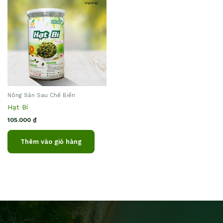
Nông Sản Sau Chế Biến
Hạt Bí
105.000
₫
Thêm vào giỏ hàng