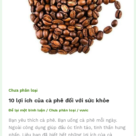
Chưa phân loại
10 lợi ích của cà phê đối với sức khỏe
Để lại một bình luận
/
Chưa phân loại
/
vuvic
Bạn yêu thích cà phê. Bạn uống cà phê mỗi ngày.
Ngoài công dụng giúp đầu óc tỉnh táo, tinh thần hưng
phấn. Liệu bạn đã biết hết những lợi ích của cà