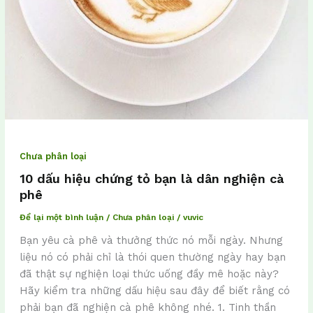
Chưa phân loại
10 dấu hiệu chứng tỏ bạn là dân nghiện cà
phê
Để lại một bình luận
/
Chưa phân loại
/
vuvic
Bạn yêu cà phê và thưởng thức nó mỗi ngày. Nhưng
liệu nó có phải chỉ là thói quen thường ngày hay bạn
đã thật sự nghiện loại thức uống đầy mê hoặc này?
Hãy kiểm tra những dấu hiệu sau đây để biết rằng có
phải bạn đã nghiện cà phê không nhé. 1. Tinh thần