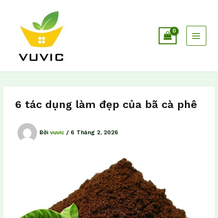
Nhảy
tới
nội
dung
6 tác dụng làm đẹp của bã cà phê
Bởi
vuvic
/
6 Tháng 2, 2026