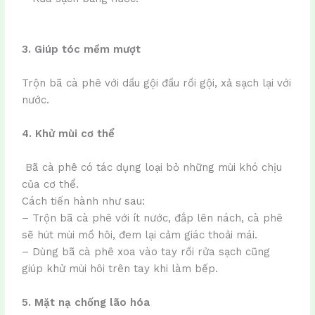
3. Giúp tóc mềm mượt
Trộn bã cà phê với dầu gội đầu rồi gội, xả sạch lại với
nước.
4. Khử mùi cơ thể
Bã cà phê có tác dụng loại bỏ những mùi khó chịu
của cơ thể.
Cách tiến hành như sau:
– Trộn bã cà phê với ít nước, đắp lên nách, cà phê
sẽ hút mùi mồ hôi, đem lại cảm giác thoải mái.
– Dùng bã cà phê xoa vào tay rồi rửa sạch cũng
giúp khử mùi hôi trên tay khi làm bếp.
5.
Mặt nạ chống lão hóa