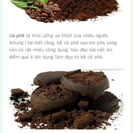
Cà phê
là thức uống ưa thích của nhiều người.
Nhưng í tai biết rằng, bã cà phê sau khi pha xong
còn có rất nhiều công dụng. Sau đây bài viết xin
điểm qua 6 tác dụng làm đẹp từ bã cà phê.