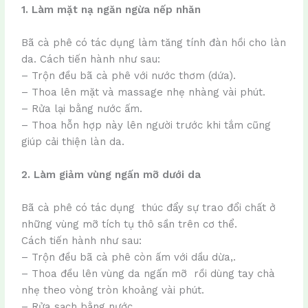
1. Làm mặt nạ ngăn ngừa nếp nhăn
Bã cà phê có tác dụng làm tăng tính đàn hồi cho làn
da. Cách tiến hành như sau:
– Trộn đều bã cà phê với nước thơm (dứa).
– Thoa lên mặt và massage nhẹ nhàng vài phút.
– Rửa lại bằng nước ấm.
– Thoa hỗn hợp này lên người trước khi tắm cũng
giúp cải thiện làn da.
2. Làm giảm vùng ngấn mỡ dưới da
Bã cà phê có tác dụng thúc đẩy sự trao đổi chất ở
những vùng mỡ tích tụ thô sần trên cơ thể.
Cách tiến hành như sau:
– Trộn đều bã cà phê còn ấm với dầu dừa,.
– Thoa đều lên vùng da ngấn mỡ rồi dùng tay chà
nhẹ theo vòng tròn khoảng vài phút.
– Rửa sạch bằng nước.