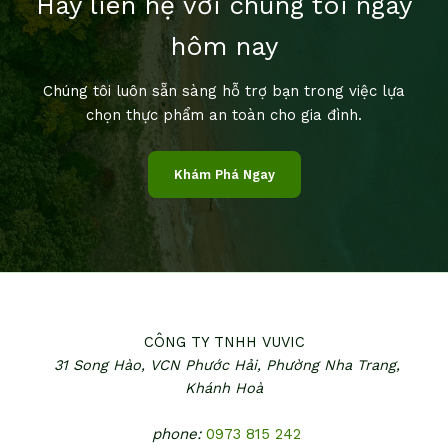
Hãy liên hệ với chúng tôi ngay
hôm nay
Chúng tôi luôn sẵn sàng hỗ trợ bạn trong việc lựa
chọn thực phẩm an toàn cho gia đình.
Khám Phá Ngay
CÔNG TY TNHH VUVIC
31 Song Hào, VCN Phước Hải,
Phường Nha Trang,
Khánh Hoà
phone:
0973 815 242