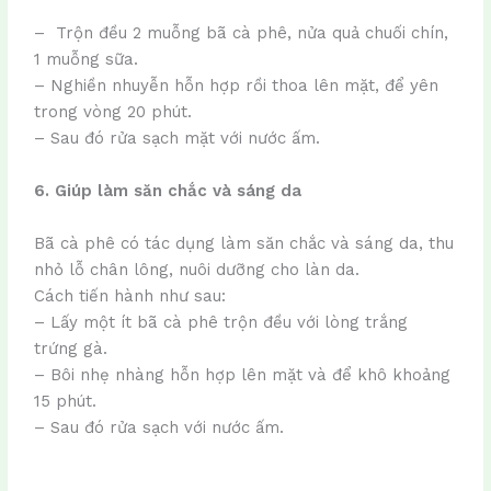
– Trộn đều 2 muỗng bã cà phê, nửa quả chuối chín,
1 muỗng sữa.
– Nghiền nhuyễn hỗn hợp rồi thoa lên mặt, để yên
trong vòng 20 phút.
– Sau đó rửa sạch mặt với nước ấm.
6.
Giúp làm săn chắc và sáng da
Bã cà phê có tác dụng làm săn chắc và sáng da, thu
nhỏ lỗ chân lông, nuôi dưỡng cho làn da.
Cách tiến hành như sau:
– Lấy một ít bã cà phê trộn đều với lòng trắng
trứng gà.
– Bôi nhẹ nhàng hỗn hợp lên mặt và để khô khoảng
15 phút.
– Sau đó rửa sạch với nước ấm.