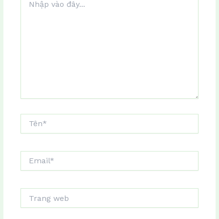
vào
đây...
Tên*
Email*
Trang
web