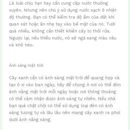
Là loài chịu hạn hay cần cung cấp nước thường
xuyên. Nhưng nên chú ý sử dụng nước sạch ở nhiệt
độ thường. Bạn có thể kiểm tra độ ẩm của đất khi
quan sát hoặc ấn nhẹ tay vào bề mặt của nó. Tưới
quá nhiều, không cần thiết khiến cây bị thối rữa.
Ngược lại, nếu thiếu nước, nó sẽ ngả sang màu nâu
và khô héo.
Ánh sáng mặt trời
Cây xanh cần có ánh sáng mặt trời để quang hợp và
tạo ô xi vào ban ngày, hãy để chúng ở nơi có thể đón
ánh nắng mặt trời mỗi ngày hoặc nơi thông thoáng
có thể cảm nhận được ánh sáng tự nhiên. Nếu nhà
bạn quá chật chội có thể sử dụng loại đèn có ánh
sáng tương tự và lâu lâu nên mang cây xanh ra phơi
dưới ánh nắng sáng.