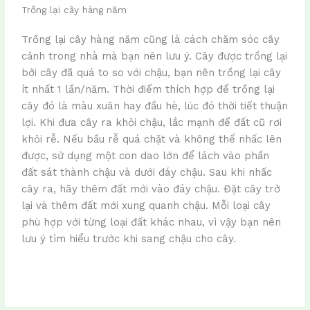
Trồng lại cây hàng năm
Trồng lại cây hàng năm cũng là cách chăm sóc cây
cảnh trong nhà mà bạn nên lưu ý. Cây được trồng lại
bởi cây đã quá to so với chậu, bạn nên trồng lại cây
ít nhất 1 lần/năm. Thời điểm thích hợp để trồng lại
cây đó là màu xuân hay đầu hè, lúc đó thời tiết thuận
lợi. Khi đưa cây ra khỏi chậu, lắc mạnh để đất cũ rơi
khỏi rễ. Nếu bầu rễ quá chặt và không thể nhấc lên
được, sử dụng một con dao lớn để lách vào phần
đất sát thành chậu và dưới đáy chậu. Sau khi nhấc
cây ra, hãy thêm đất mới vào đáy chậu. Đặt cây trở
lại và thêm đất mới xung quanh chậu. Mỗi loại cây
phù hợp với từng loại đất khác nhau, vì vậy bạn nên
lưu ý tìm hiểu trước khi sang chậu cho cây.