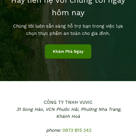
Hãy liên hệ với chúng tôi ngay
hôm nay
Chúng tôi luôn sẵn sàng hỗ trợ bạn trong việc lựa
chọn thực phẩm an toàn cho gia đình.
Khám Phá Ngay
CÔNG TY TNHH VUVIC
31 Song Hào, VCN Phước Hải,
Phường Nha Trang,
Khánh Hoà
phone:
0973 815 242