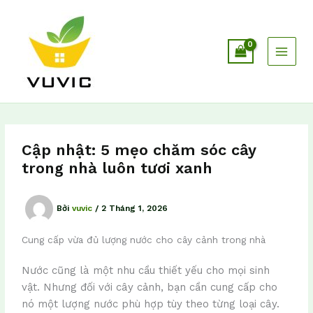
Nhảy
tới
nội
dung
Cập nhật: 5 mẹo chăm sóc cây
trong nhà luôn tươi xanh
Bởi
vuvic
/
2 Tháng 1, 2026
Cung cấp vừa đủ lượng nước cho cây cảnh trong nhà
Nước cũng là một nhu cầu thiết yếu cho mọi sinh
vật. Nhưng đối với cây cảnh, bạn cần cung cấp cho
nó một lượng nước phù hợp tùy theo từng loại cây.