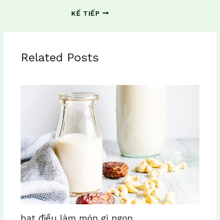
KẾ TIẾP
Related Posts
hạt điều làm món gì ngon