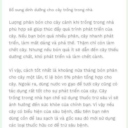
Bổ sung dinh dưỡng cho cây trồng trong nhà
Lượng phân bón cho cây cảnh khi trồng trong nhà
phù hợp sẽ giúp thúc đẩy quá trình phát triển của
cây. Nếu bạn bón quá nhiều phân, cây nhanh phát
triển, làm mất dáng và phá thế. Thậm chí còn làm
chết cây. Nhưng nếu bón quá ít sẽ dẫn đến cây thiếu
dưỡng chất, khó phát triển và làm chết cành.
Vì vậy, cách tốt nhất là khoảng nửa tháng bón phân
cho cây một lần, tỉ lệ bón 5% phân tổng hợp cho
cây. Ngoài ra, dùng nước vo gạo để tưới cây cũng có
tác dụng rất tốt cho sự phát triển của cây. Cây
trồng trong nhà hạn chế sử dụng thuốc trừ sâu vì sẽ
ảnh hưởng đến sức khỏe của chính bạn. Vì vậy nếu
cây có biểu hiện của sâu bệnh, đầu tiên bạn nên
dùng cồn để lau sạch lá và gốc sau đó mới sử dụng
các loại thuốc hữu cơ để trừ sâu bệnh.