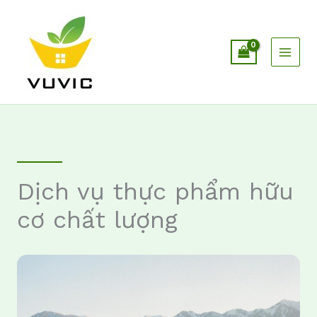
Nhảy
tới
nội
dung
Dịch vụ thực phẩm hữu
cơ chất lượng