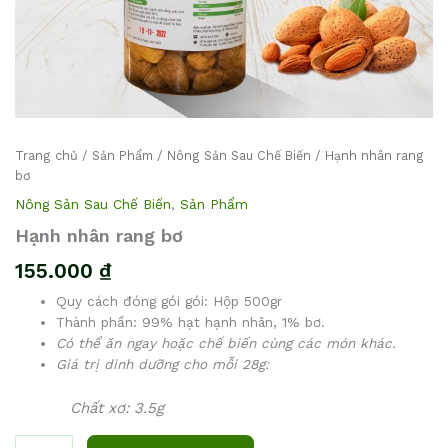
Trang chủ
/
Sản Phẩm
/
Nông Sản Sau Chế Biến
/ Hạnh nhân rang
bơ
Nông Sản Sau Chế Biến
,
Sản Phẩm
Hạnh nhân rang bơ
155.000
₫
Quy cách đóng gói gói: Hộp 500gr
Thành phần: 99% hạt hạnh nhân, 1% bơ.
Có thể ăn ngay hoặc chế biến cùng các món khác.
Giá trị dinh dưỡng cho mỗi 28g:
Chất xơ: 3.5g