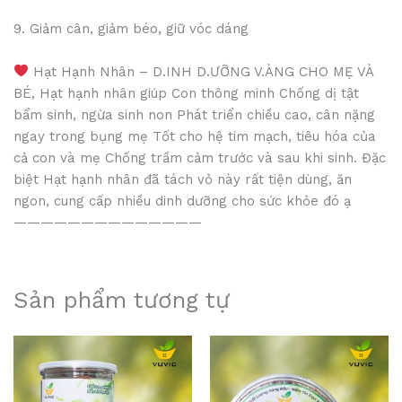
9. Giảm cân, giảm béo, giữ vóc dáng
Hạt Hạnh Nhân – D.INH D.ƯỠNG V.ÀNG CHO MẸ VÀ
BÉ, Hạt hạnh nhân giúp Con thông minh Chống dị tật
bẩm sinh, ngừa sinh non Phát triển chiều cao, cân nặng
ngay trong bụng mẹ Tốt cho hệ tim mạch, tiêu hóa của
cả con và mẹ Chống trầm cảm trước và sau khi sinh. Đặc
biệt Hạt hạnh nhân đã tách vỏ này rất tiện dùng, ăn
ngon, cung cấp nhiều dinh dưỡng cho sức khỏe đó ạ
——————————————
Sản phẩm tương tự