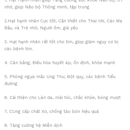
nhớ, giúp Não bộ Thông minh, tập trung
2.Hạt hạnh nhân Cực tốt, Cần thiết cho Thai nhi, Các Mẹ
Bầu, và Trẻ nhỏ, Người ốm, già yếu
3. Hạt hạnh nhân rất tốt cho tim, giúp giảm nguy cơ bị
các bệnh tim.
4. Cân bằng, Điều hòa huyết áp, ổn định, khỏe mạnh
5. Phòng ngựa mắc Ung Thư, Đột quỵ, các bệnh Tiểu
đường
6. Cải thiện cho Làn da, mái tóc, chắc khỏe, bóng mượt
7. CUng cấp chất Xơ, chống táo bón hiệu quả
8. Tăng cường hệ Miễn dịch