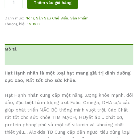
Thêm vào giỏ hàng
Danh mục:
Nông Sản Sau Chế Biến
,
Sản Phẩm
Thương hiệu:
VUVIC
Mô tả
Đánh giá (0)
Hạt Hạnh nhân là một loại hạt mang giá trị dinh dưỡng
cực cao, Rất tốt cho sức khỏe.
Hạt Hạnh nhân cung cấp một năng lượng khỏe mạnh, dồi
dào, đặc biệt hàm lượng axit Folic, Omega, DHA cực cáo
giúp phát triển NÃO BỘ thông minh vượt trội, Các Chất
rất tốt cho sức khỏe TIM MẠCH, HUyết áp… chất xơ,
protein phong phú và một số vitamin và khoáng chất
thiết yếu… Alokids TB Cung cấp đến người tiêu dùng loại