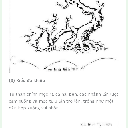
(3) Kiểu đa khiêu
Từ thân chính mọc ra cả hai bên, các nhánh lần lượt
cắm xuống và mọc từ 3 lần trờ lên, trông như một
dàn hợp xướng vui nhộn.