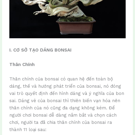
I. CƠ SỞ TẠO DÁNG BONSAI
Thân Chính
Thân chính của bonsai có quan hệ đến toàn bộ
dáng, thế và hướng phát triển của bonsai, nó đóng
vai trò quyết định đến hình dáng và ý nghĩa của bon
sai. Dáng vẻ của bonsai thì thiên biến vạn hóa nên
thân chính của nó cũng đa dạng không kém. Để
người chơi bonsai dễ dàng nắm bắt và chọn cách
chơi, người ta đã chia thân chính của bonsai ra
thành 11 loại sau: