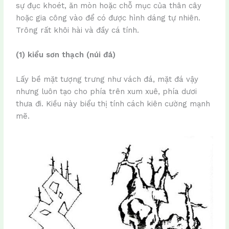
sự đục khoét, ăn mòn hoặc chỗ mục của thân cây
hoặc gia công vào để có được hình dáng tự nhiên.
Trông rất khôi hài và đầy cá tính.
(1) kiểu sơn thạch (núi đá)
Lấy bề mặt tượng trưng như vách đá, mặt đá vậy
nhưng luôn tạo cho phía trên xum xuê, phía dươi
thưa đi. Kiều này biểu thị tính cách kiên cường mạnh
mẽ.