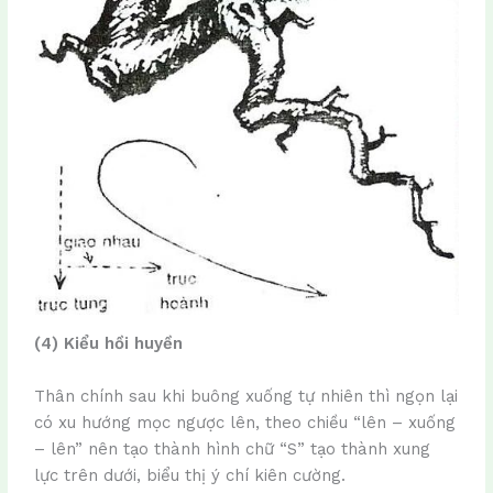
(4) Kiểu hồi huyền
Thân chính sau khi buông xuống tự nhiên thì ngọn lại
có xu hướng mọc ngược lên, theo chiều “lên – xuống
– lên” nên tạo thành hình chữ “S” tạo thành xung
lực trên dưới, biểu thị ý chí kiên cường.