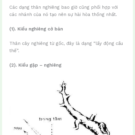
Các dạng thân nghiêng bao giờ cũng phối hợp với
các nhánh của nó tạo nên sự hài hòa thống nhất.
(1). Kiểu nghiêng cở bản
Thân cây nghiêng từ gốc, đây là dạng “lấy động cầu
thế”.
(2). Kiểu gập – nghiêng