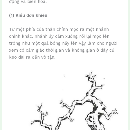
động và biến hóa.
(1) Kiểu đơn khiêu
Từ một phía của thân chính mọc ra một nhánh
chính khác, nhánh ấy cắm xuống rồi lại mọc lên
trông như một quả bóng nẩy lên vậy làm cho người
xem có cảm giác thời gian và không gian ở đây cứ
kéo dài ra đến vô tận.