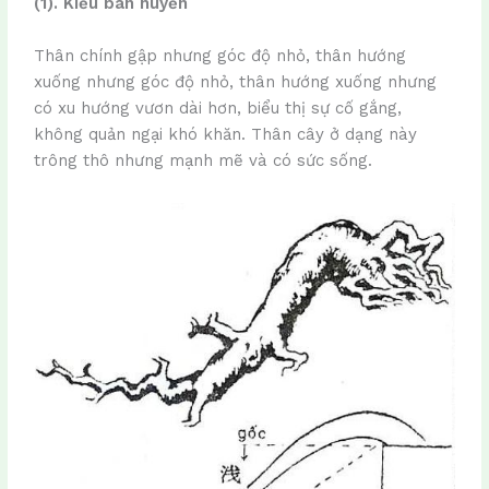
(1). Kiểu bán huyền
Thân chính gập nhưng góc độ nhỏ, thân hướng
xuống nhưng góc độ nhỏ, thân hướng xuống nhưng
có xu hướng vươn dài hơn, biểu thị sự cố gắng,
không quản ngại khó khăn. Thân cây ở dạng này
trông thô nhưng mạnh mẽ và có sức sống.