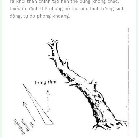
ra khỏi thân chính tạo nên thế đứng không chắc,
thiếu ổn định thế nhưng nó tạo nên hình tượng sinh
động, tự do phóng khoáng.