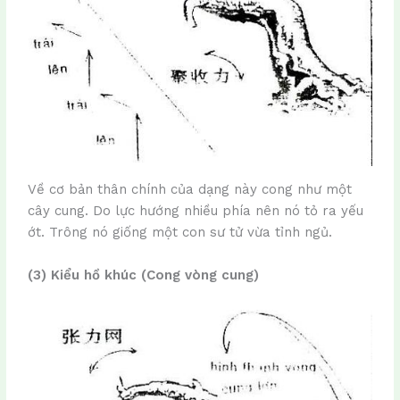
Về cơ bản thân chính của dạng này cong như một
cây cung. Do lực hướng nhiều phía nên nó tỏ ra yếu
ớt. Trông nó giống một con sư tử vừa tỉnh ngủ.
(3) Kiểu hồ khúc (Cong vòng cung)