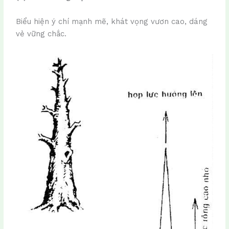
Biểu hiện ý chí mạnh mẽ, khát vọng vươn cao, dáng
vẻ vững chắc.