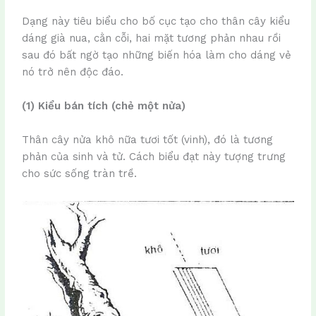
Dạng này tiêu biểu cho bố cục tạo cho thân cây kiểu
dáng già nua, cằn cỗi, hai mặt tương phản nhau rồi
sau đó bất ngờ tạo những biến hóa làm cho dáng vẻ
nó trở nên độc đáo.
(1) Kiểu bán tích (chẻ một nửa)
Thân cây nửa khô nữa tươi tốt (vinh), đó là tương
phản của sinh và tử. Cách biểu đạt này tượng trưng
cho sức sống tràn trề.