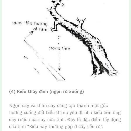
(4) Kiểu thùy đỉnh (ngọn rủ xuống)
Ngọn cây và thân cây cùng tạo thành một góc
hướng xuống đất biểu thị sự yếu ớt như kiểu tiên ông
say rượu nửa say nửa tỉnh. Đây là đặc điểm lấy động
cầu tịnh “Kiểu này thường gặp ở cây liễu rủ”.