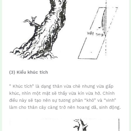
(3) Kiểu khúc tích
” Khúc tích” là dạng thân vừa chẻ nhưng vừa gấp
khúc, nhìn một mặt sẽ thấy vừa kín vừa hở. Chính
điều này sẽ tạo nên sự tương phản “khô” và “vinh”
làm cho thân cây càng trở nên hoang dã, sinh động.