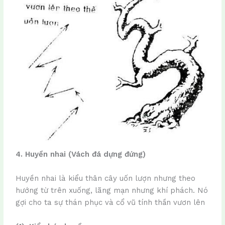
4. Huyền nhai (Vách đá dựng đứng)
Huyền nhai là kiểu thân cây uốn lượn nhưng theo
hướng từ trên xuống, lãng mạn nhưng khí phách. Nó
gợi cho ta sự thán phục và cổ vũ tính thần vươn lên