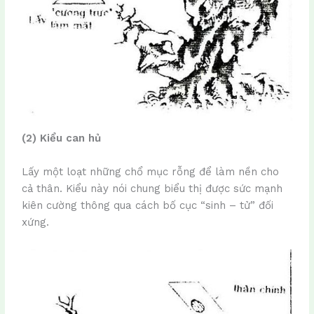
(2) Kiểu can hủ
Lấy một loạt những chổ mục rỗng để làm nền cho
cả thân. Kiểu này nói chung biểu thị được sức mạnh
kiên cường thông qua cách bố cục “sinh – tử” đối
xứng.