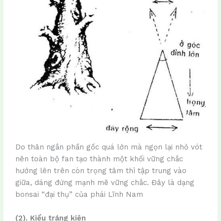
Do thân ngắn phần gốc quá lớn mà ngọn lại nhỏ vót
nên toàn bộ fan tạo thành một khối vững chắc
hướng lên trên còn trọng tâm thì tập trung vào
giữa, dáng đứng mạnh mẽ vững chắc. Đây là dạng
bonsai “đại thụ” của phái Lĩnh Nam
(2). Kiểu tráng kiện