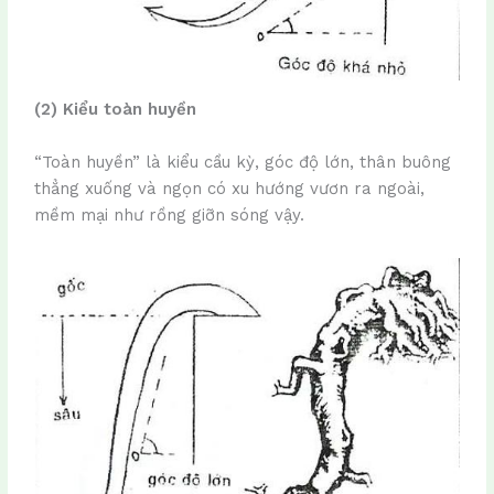
(2) Kiểu toàn huyền
“Toàn huyền” là kiểu cầu kỳ, góc độ lớn, thân buông
thẳng xuống và ngọn có xu hướng vươn ra ngoài,
mềm mại như rồng giỡn sóng vậy.