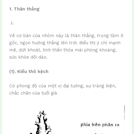
1.
Thân thẳng
Về cơ bản của nhóm này là thân thẳng, trọng tâm ở
gốc, ngọn hướng thẳng lên trời. Biểu thị ý chí mạnh
mẽ, dứt khoát, tinh thần thỏa mái phóng khoáng,
sức khỏe dồi dào.
(1). Kiểu thô kệch
Có phong độ của một vị đại tướng, sự tráng kiện,
chắc chắn của tuổi già