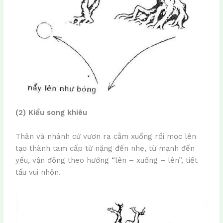
(2) Kiểu song khiêu
Thân và nhánh cứ vươn ra cắm xuống rồi mọc lên
tạo thành tam cấp từ nặng đến nhẹ, từ mạnh đến
yếu, vận động theo hướng “lên – xuống – lên”, tiết
tấu vui nhộn.