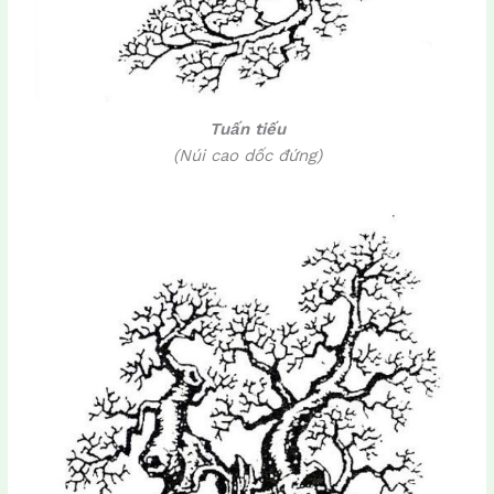
Tuấn tiếu
(Núi cao dốc đứng)