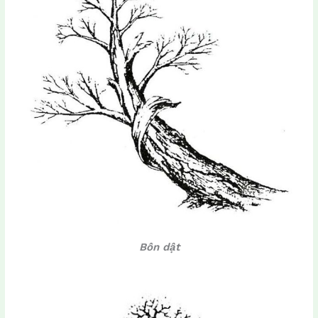
Bôn dật