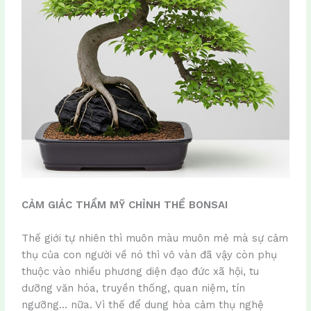
CẢM GIÁC THẨM MỸ CHỈNH THỂ BONSAI
Thế giới tự nhiên thì muôn màu muôn mẻ mà sự cảm
thụ của con người về nó thì vô vàn đã vậy còn phụ
thuộc vào nhiều phương diện đạo đức xã hội, tu
dưỡng văn hóa, truyền thống, quan niệm, tín
ngưỡng… nữa. Vì thế để dung hòa cảm thụ nghệ