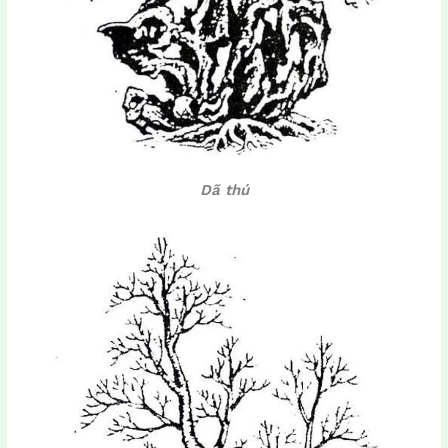
Dã thú