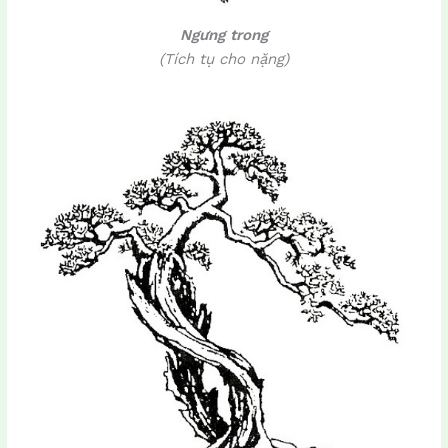
Ngưng trong
(Tích tụ cho nặng)