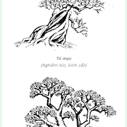
Tú mục
(Nghiêm túc, kính cẩn)