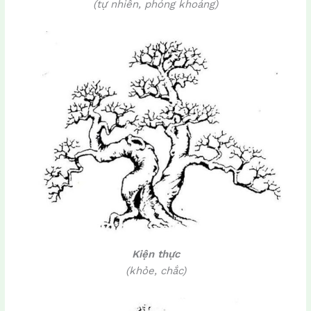
(tự nhiên, phóng khoáng)
Kiện thực
(khỏe, chắc)