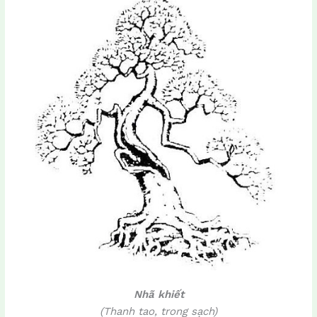
Nhã khiết
(Thanh tao, trong sạch)