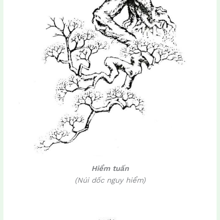
Hiểm tuấn
(Núi dốc nguy hiểm)