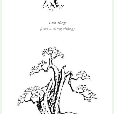
Cao tùng
(Cao & đứng thẳng)