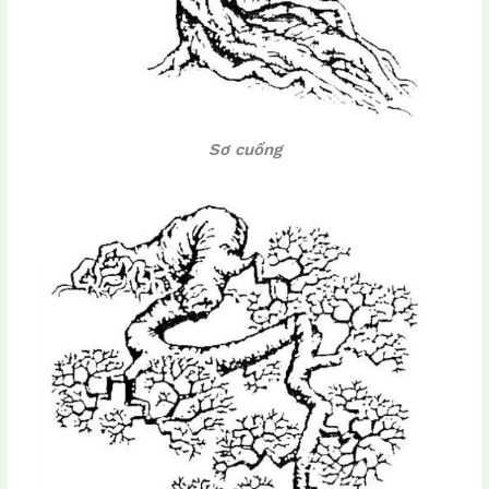
Sơ cuồng