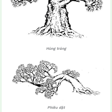
Hùng tráng
Phiêu dật