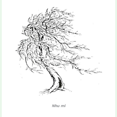
Nhu mì