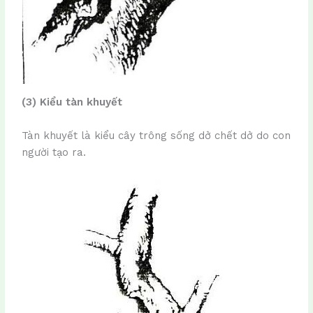
(3) Kiểu tàn khuyết
Tàn khuyết là kiểu cây trông sống dở chết dở do con
người tạo ra.