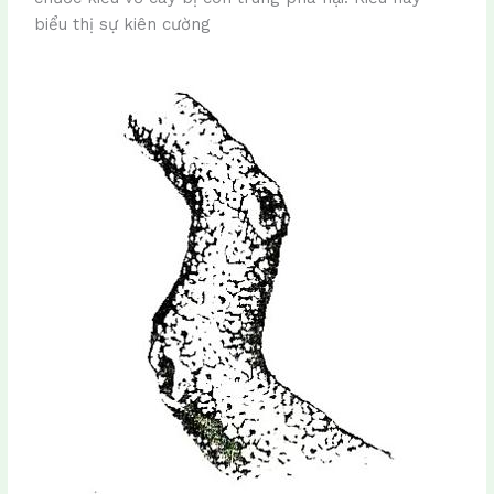
biểu thị sự kiên cường