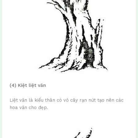
(4) Kiệt liệt văn
Liệt văn là kiểu thân có vỏ cây rạn nứt tạo nên các
hoa văn cho đẹp.