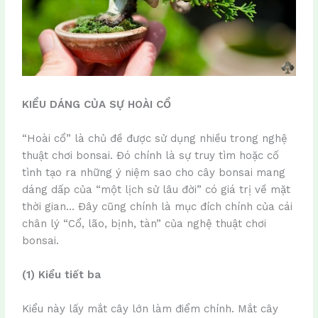
KIỂU DÁNG CỦA SỰ HOÀI CỔ
“Hoài cổ” là chủ đề được sử dụng nhiều trong nghệ
thuật chơi bonsai. Đó chính là sự truy tìm hoặc cố
tình tạo ra những ý niệm sao cho cây bonsai mang
dáng dấp của “một lịch sử lâu đời” có giá trị về mặt
thời gian… Đây cũng chính là mục đích chính của cái
chân lý “Cổ, lão, bịnh, tàn” của nghệ thuật chơi
bonsai.
(1) Kiểu tiết ba
Kiểu này lấy mắt cây lớn làm điểm chính. Mắt cây