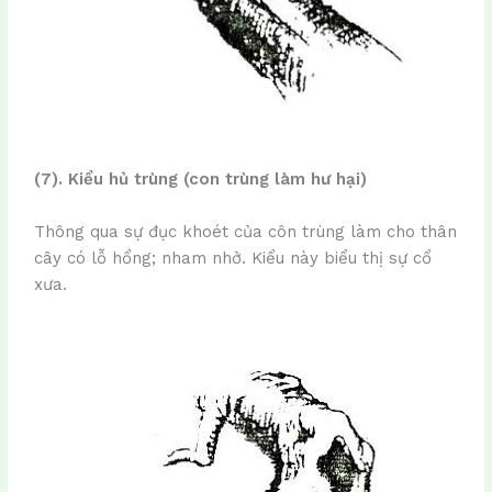
(7). Kiểu hủ trùng (con trùng làm hư hại)
Thông qua sự đục khoét của côn trùng làm cho thân
cây có lỗ hổng; nham nhở. Kiểu này biểu thị sự cổ
xưa.