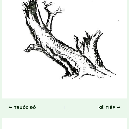
TRƯỚC ĐÓ
KẾ TIẾP