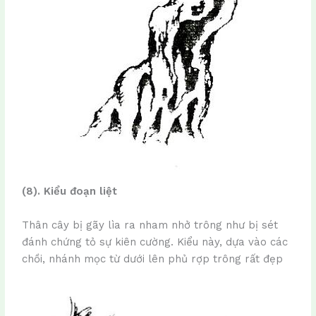
(8). Kiểu đoạn liệt
Thân cây bị gãy lìa ra nham nhở trông như bị sét
đánh chứng tỏ sự kiên cường. Kiểu này, dựa vào các
chồi, nhánh mọc từ dưới lên phủ rợp trông rất đẹp