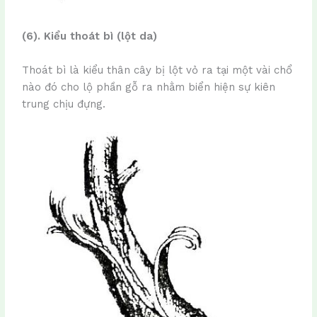
(6). Kiểu thoát bì (lột da)
Thoát bì là kiểu thân cây bị lột vỏ ra tại một vài chổ
nào đó cho lộ phần gỗ ra nhằm biển hiện sự kiên
trung chịu đựng.