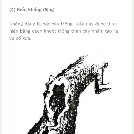
(2) Kiểu khổng động
Khổng động là hốc cây trống. Kiểu này được thực
hiện bằng cách khoét trống thân cây nhằm tạo ra
vẻ cổ xưa.