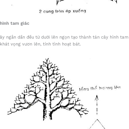
 hình tam giác
y ngắn dần đều từ dưới lên ngọn tạo thành tán cây hình tam 
 khát vọng vươn lên, tính tình hoạt bát.