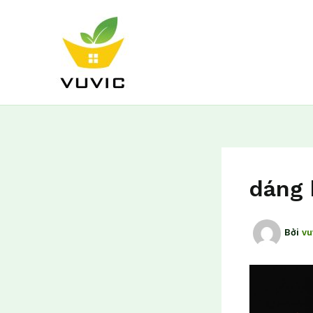
Nhảy
tới
nội
dung
dáng 
Bởi
vu