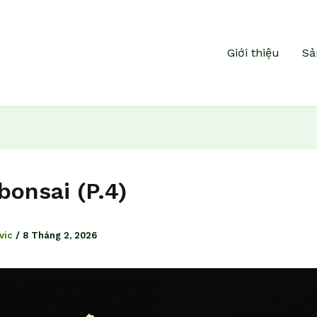
Giới thiệu
Sả
bonsai (P.4)
vic
/
8 Tháng 2, 2026