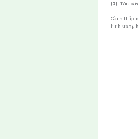
(3). Tán cây
Cành thấp n
hình trăng k