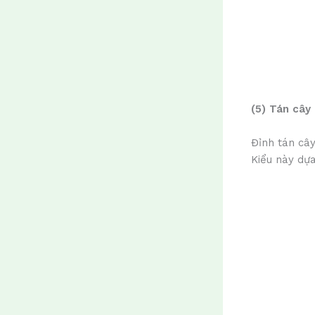
(5) Tán cây
Đỉnh tán cây
Kiểu này dự