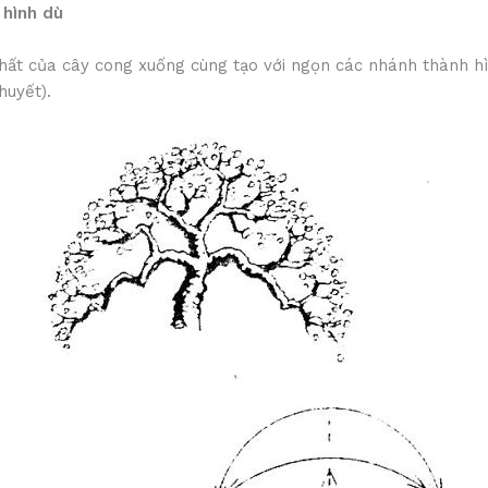
 hình dù
hất của cây cong xuống cùng tạo với ngọn các nhánh thành hì
huyết).