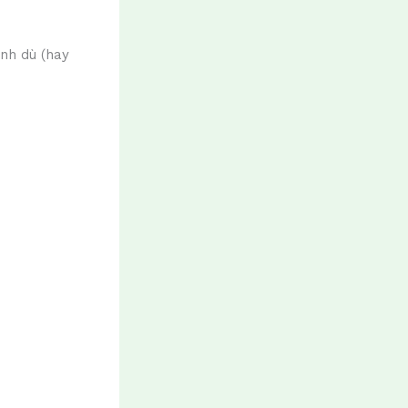
nh dù (hay