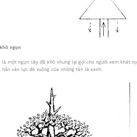
 khô ngọn
 là một ngọn cây đã khô nhưng lại gợi cho người xem khát vọ
a hẳn vào lực đè xuống của những tán lá xanh.