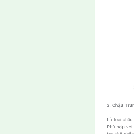
3. Chậu Tru
Là loại chậ
Phù hợp với 
tạo thế chắc