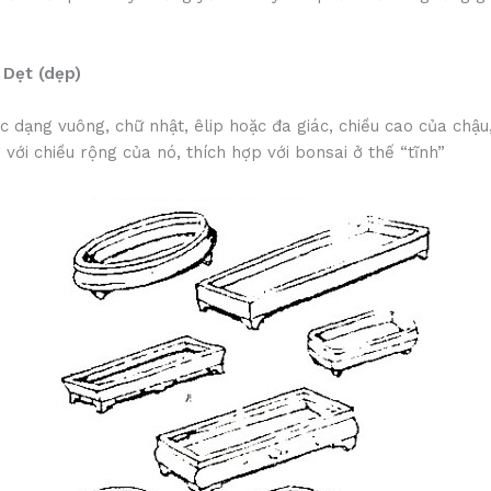
 Dẹt (dẹp)
 dạng vuông, chữ nhật, êlip hoặc đa giác, chiều cao của chậu
 với chiều rộng của nó, thích hợp với bonsai ở thế “tĩnh”