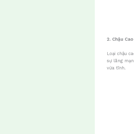
2. Chậu Cao
Loại chậu c
sự lãng mạn
vừa tĩnh.