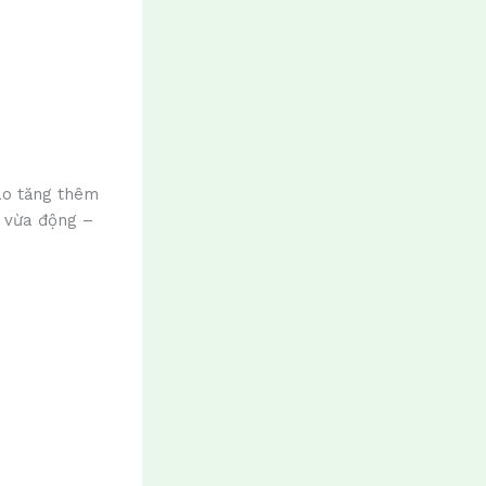
ao tăng thêm
, vừa động –