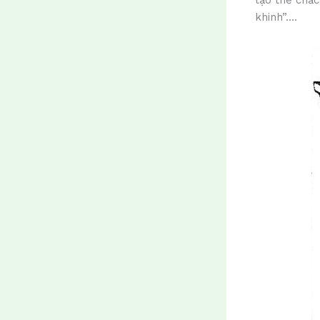
khinh”….