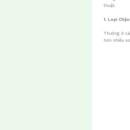
thuật.
1. Loại Chậu
Thường ở các
hơn nhiều so