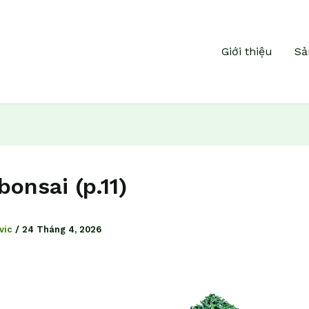
Giới thiệu
Sả
bonsai (p.11)
vic
/
24 Tháng 4, 2026