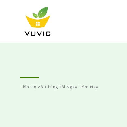
Nhảy
tới
nội
dung
Liên Hệ Với Chúng Tôi Ngay Hôm Nay