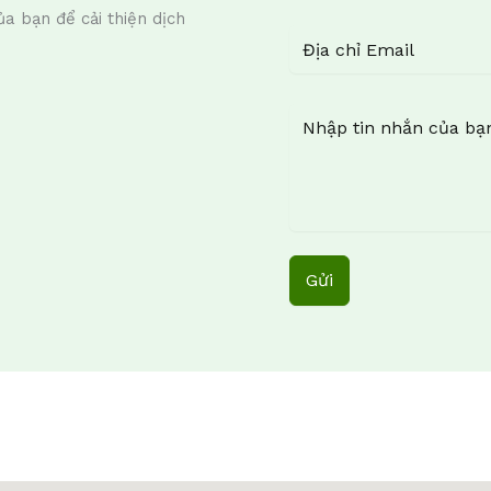
a bạn để cải thiện dịch
Gửi