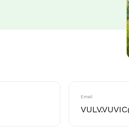
Email
VULV.VUVI