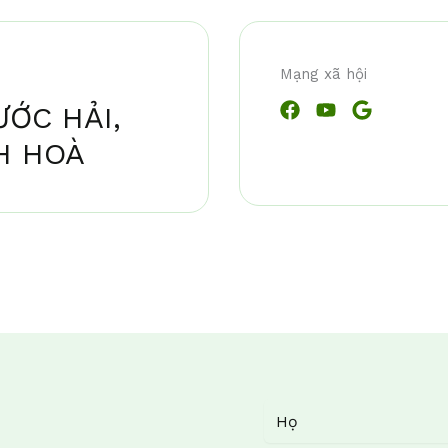
Mạng xã hội
ƯỚC HẢI,
H HOÀ