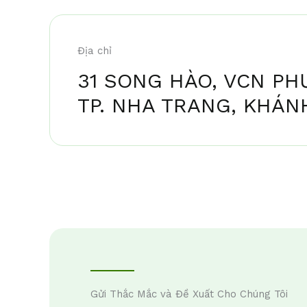
Địa chỉ
31 SONG HÀO, VCN PH
TP. NHA TRANG, KHÁN
Gửi Thắc Mắc và Đề Xuất Cho Chúng Tôi