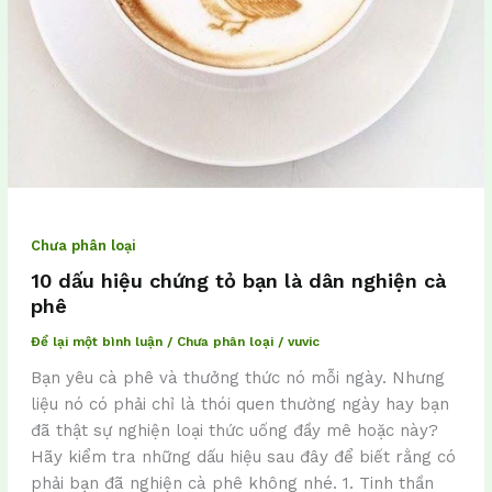
Chưa phân loại
10 dấu hiệu chứng tỏ bạn là dân nghiện cà
phê
Để lại một bình luận
/
Chưa phân loại
/
vuvic
Bạn yêu cà phê và thưởng thức nó mỗi ngày. Nhưng
liệu nó có phải chỉ là thói quen thường ngày hay bạn
đã thật sự nghiện loại thức uống đầy mê hoặc này?
Hãy kiểm tra những dấu hiệu sau đây để biết rằng có
phải bạn đã nghiện cà phê không nhé. 1. Tinh thần