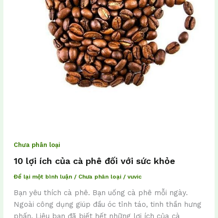
Chưa phân loại
10 lợi ích của cà phê đối với sức khỏe
Để lại một bình luận
/
Chưa phân loại
/
vuvic
Bạn yêu thích cà phê. Bạn uống cà phê mỗi ngày.
Ngoài công dụng giúp đầu óc tỉnh táo, tinh thần hưng
phấn. Liệu bạn đã biết hết những lợi ích của cà