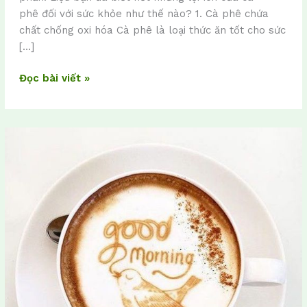
phê đối với sức khỏe như thế nào? 1. Cà phê chứa
chất chống oxi hóa Cà phê là loại thức ăn tốt cho sức
[…]
Đọc bài viết »
10
dấu
hiệu
chứng
tỏ
bạn
là
dân
nghiện
cà
phê