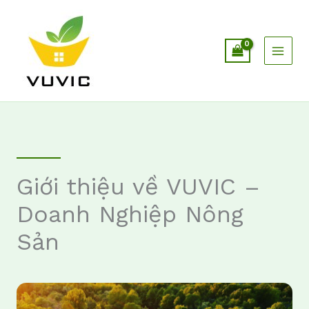
Nhảy
tới
nội
dung
Giới thiệu về VUVIC –
Doanh Nghiệp Nông
Sản